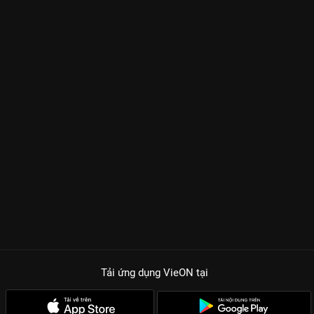
Tải ứng dụng VieON
tại