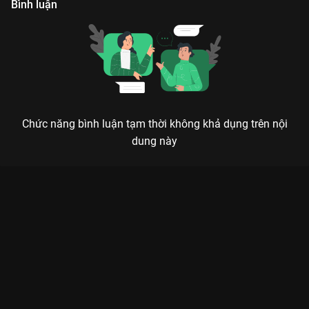
Bình luận
Chức năng bình luận tạm thời không khả dụng trên nội
dung này
Xem Tập 21 Sứ Mệnh Tái Sinh - 22 Tập của Trung Quốc có sự
tham gia của . Thuộc thể loại: Phim bộ