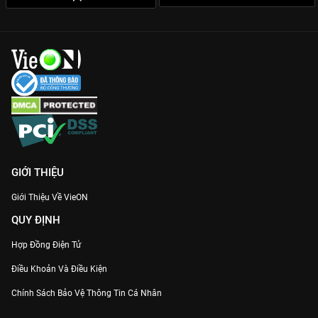
GIỚI THIỆU
Giới Thiệu Về VieON
QUY ĐỊNH
Hợp Đồng Điện Tử
Điều Khoản Và Điều Kiện
Chính Sách Bảo Vệ Thông Tin Cá Nhân
Chính Sách Bảo Vệ Người Tiêu Dùng Dễ Bị Tổn Thương