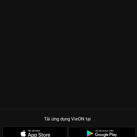
Tải ứng dụng VieON
tại