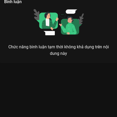
Bình luận
Chức năng bình luận tạm thời không khả dụng trên nội
dung này
Xem Tập 13 Sứ Mệnh Tái Sinh - 22 Tập của Trung Quốc có sự
tham gia của . Thuộc thể loại: Phim bộ