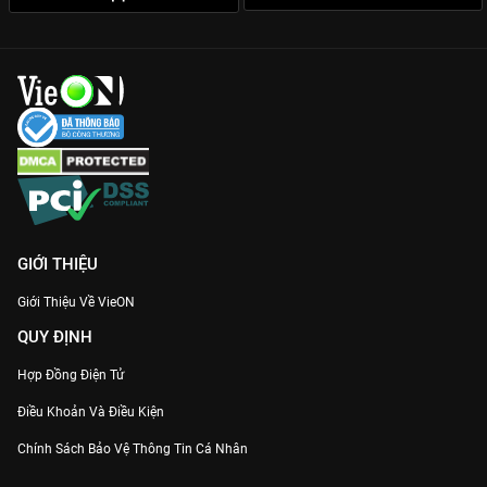
GIỚI THIỆU
Giới Thiệu Về VieON
QUY ĐỊNH
Hợp Đồng Điện Tử
Điều Khoản Và Điều Kiện
Chính Sách Bảo Vệ Thông Tin Cá Nhân
Chính Sách Bảo Vệ Người Tiêu Dùng Dễ Bị Tổn Thương