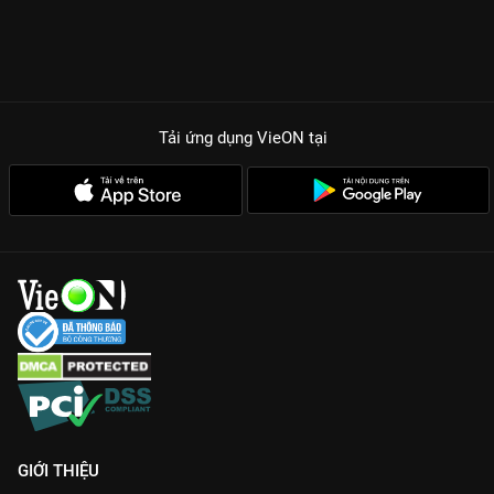
Tải ứng dụng VieON
tại
GIỚI THIỆU