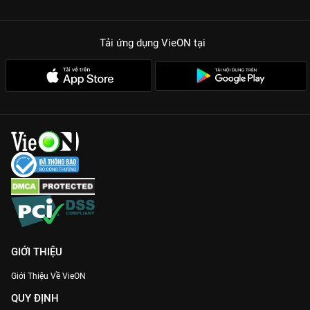
Tải ứng dụng VieON
tại
GIỚI THIỆU
Giới Thiệu Về VieON
QUY ĐỊNH