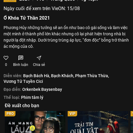
Ngày cuối để xem trên VieON: 15/08
Ổ Khóa Tử Thần 2021
Phương Hủy những tưởng sẽ an ổn như bao cô gái sống và làm việc
một mình ở thành phố lớn khác nhưng cô lại phát hiện trong nhà bị
người lạ đột nhập. Dưới trùng trùng áp lực, “đơn độc” bỗng trở thành
ác mộng của cô.
0
Bình luận
Chia sẻ
Diễn viên:
Bạch Bách Hà,
Bạch Khách,
Phạm Thừa Thừa,
Vương Tử Tuyền Cici
Đạo diễn:
Orkenbek Baysenbay
Thể loại:
Phim tâm lý
Đề xuất cho bạn
PRO
VIP