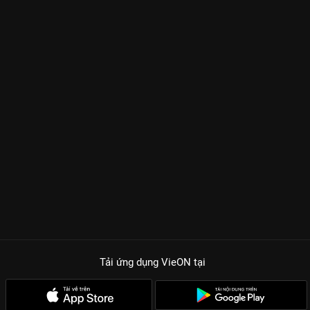
Tải ứng dụng VieON
tại