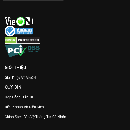
GIỚI THIỆU
Giới Thiệu Về VieON
QUY ĐỊNH
Hợp Đồng Điện Tử
Điều Khoản Và Điều Kiện
Chính Sách Bảo Vệ Thông Tin Cá Nhân
Chính Sách Bảo Vệ Người Tiêu Dùng Dễ Bị Tổn Thương