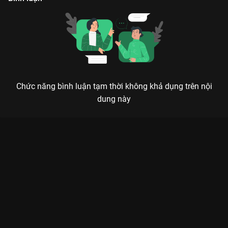
Chức năng bình luận tạm thời không khả dụng trên nội
dung này
Xem Tập 15. Đảo Trái Cây Hồi Sinh 2 Nuvi Truyện - 110 Tập
của Việt Nam có sự tham gia của . Thuộc thể loại: Phim bộ