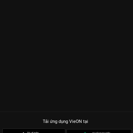
Tải ứng dụng VieON
tại