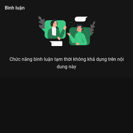
Bình luận
Chức năng bình luận tạm thời không khả dụng trên nội
dung này
Xem Tập 14. Hợi Hợi chiến thần cuồng phong xuất hiện 1 Nuvi
Truyện - 110 Tập của Việt Nam có sự tham gia của . Thuộc thể
loại: Phim bộ