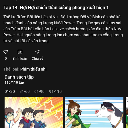
Tập 14. Hợi Hợi chiến thần cuồng phong xuất hiện 1
Thế lực Trùm Bốt liên tiếp bị Nu - Đội trưởng Đội Vệ Binh cản phá kế
hoạch đánh cắp năng lượng NuVi Power. Trong lúc gay cấn, tay sai
của Trùm Bốt bất cẩn bắn tia la-ze chệch hướng vào đỉnh tháp NuVi
Power. Hai nguồn năng lượng lớn chạm vào nhau tạo ra cổng lượng
tử và hút tất cả vào trong.
0
Bình luận
Chia sẻ
Thể loại:
Phim thiếu nhi
Danh sách tập
110/110 tập
01-30
31-60
61-90
91-110