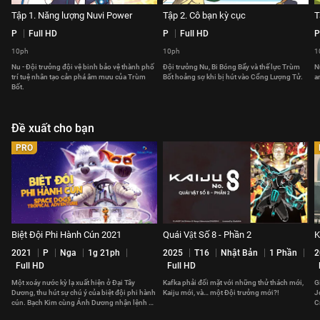
Tập 1. Năng lượng Nuvi Power
Tập 2. Cô bạn kỳ cục
T
P
Full HD
P
Full HD
P
10ph
10ph
1
Nu - Đội trưởng đội vệ binh bảo vệ thành phố
Đội trưởng Nu, Bi Bóng Bẩy và thế lực Trùm
N
trí tuệ nhân tạo cản phá âm mưu của Trùm
Bốt hoảng sợ khi bị hút vào Cổng Lượng Tử.
a
Bốt.
Đề xuất cho bạn
PRO
Biệt Đội Phi Hành Cún 2021
Quái Vật Số 8 - Phần 2
K
2021
P
Nga
1g 21ph
2025
T16
Nhật Bản
1 Phần
2
Full HD
Full HD
Một xoáy nước kỳ lạ xuất hiện ở Đại Tây
Kafka phải đối mặt với những thử thách mới,
G
Dương, thu hút sự chú ý của biệt đội phi hành
Kaiju mới, và… một Đội trưởng mới?!
J
cún. Bạch Kim cùng Ánh Dương nhận lệnh đi
C
điều tra.