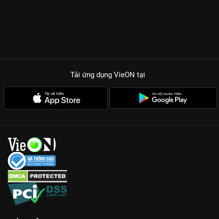
Tải ứng dụng VieON
tại