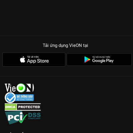
Tải ứng dụng VieON
tại