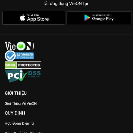
Tải ứng dụng VieON
tại
GIỚI THIỆU
Giới Thiệu Về VieON
QUY ĐỊNH
Hợp Đồng Điện Tử