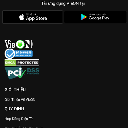
Tải ứng dụng VieON
tại
GIỚI THIỆU
Giới Thiệu Về VieON
QUY ĐỊNH
Hợp Đồng Điện Tử