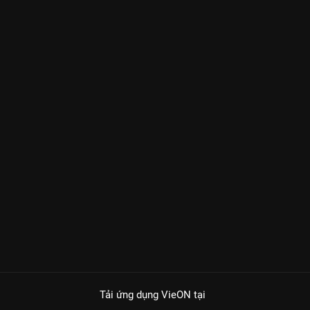
Tải ứng dụng VieON
tại