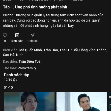
Tập 1. Ứng phó tình huống phát sinh
Dương Thượng Vĩ là quản lý tại trung tâm kiểm soát vận hành của
sân bay. Cùng với các đồng nghiệp, anh đã hợp tác để giải quyết
những vấn đề phát sinh hàng ngày tại sân bay.
0
Bình luận
Chia sẻ
Diễn viên:
Mã Quốc Minh,
Trần Hào,
Thái Tư Bối,
Hồng Vĩnh Thành,
Cao Hải Ninh
Đạo diễn:
Trần Diệu Toàn
Thể loại:
Phim tâm lý
Danh sách tập
10/10 tập
01-10