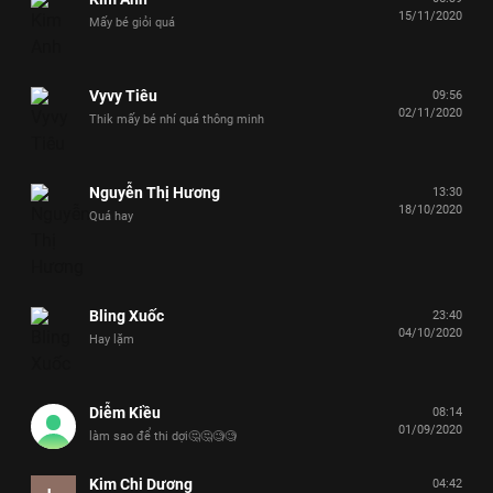
15/11/2020
Mấy bé giỏi quá
Vyvy Tiêu
09:56
02/11/2020
Thik mấy bé nhí quá thông minh
Nguyễn Thị Hương
13:30
18/10/2020
Quá hay
Bling Xuốc
23:40
04/10/2020
Hay lặm
Diễm Kiều
08:14
01/09/2020
làm sao để thi dợi🤔🤔🧐🧐
Kim Chi Dương
04:42