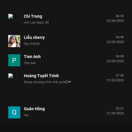
Chí Trung
06:30
22/06/2020
mời Lan Ngọc đê
Liễu cherry
04:49
22/06/2020
hay thiệt👍
Tien Anh
04:08
22/06/2020
Hay quá
Hoàng Tuyết Trinh
07:28
21/06/2020
Mong chương trình mời jack🙆❤
Quân Hồng
02:27
21/06/2020
hay
Kim anh
14:05