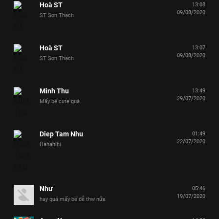
Hoà ST
13:08
09/08/2020
ST Sơn Thạch
Hoà ST
13:07
09/08/2020
ST Sơn Thạch
Minh Thu
13:49
29/07/2020
Mấy bé cute quá
Diep Tam Nhu
01:49
22/07/2020
Hahahihi
Như
05:46
19/07/2020
hay quá mấy bé dễ thw nữa