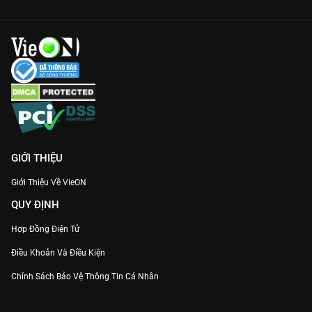
GIỚI THIỆU
Giới Thiệu Về VieON
QUY ĐỊNH
Hợp Đồng Điện Tử
Điều Khoản Và Điều Kiện
Chính Sách Bảo Vệ Thông Tin Cá Nhân
Chính Sách Bảo Vệ Người Tiêu Dùng Dễ Bị Tổn Thương