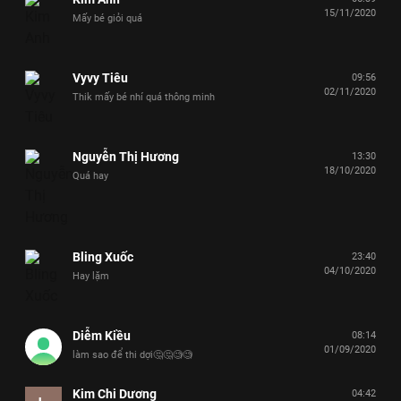
15/11/2020
Mấy bé giỏi quá
Vyvy Tiêu
09:56
02/11/2020
Thik mấy bé nhí quá thông minh
Nguyễn Thị Hương
13:30
18/10/2020
Quá hay
Bling Xuốc
23:40
04/10/2020
Hay lặm
Diễm Kiều
08:14
01/09/2020
làm sao để thi dợi🤔🤔🧐🧐
Kim Chi Dương
04:42