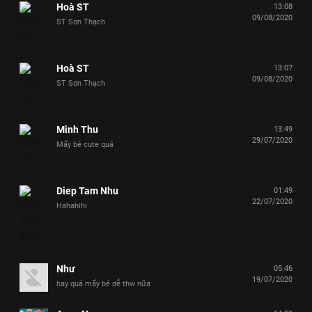
Hoà ST
13:08
09/08/2020
ST Sơn Thạch
Hoà ST
13:07
09/08/2020
ST Sơn Thạch
Minh Thu
13:49
29/07/2020
Mấy bé cute quá
Diep Tam Nhu
01:49
22/07/2020
Hahahihi
Như
05:46
19/07/2020
hay quá mấy bé dễ thw nữa