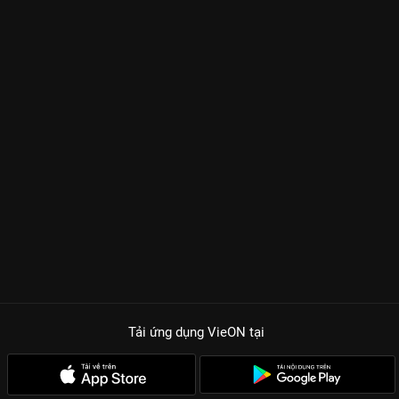
Tải ứng dụng VieON
tại