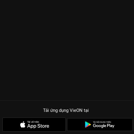
Tải ứng dụng VieON
tại