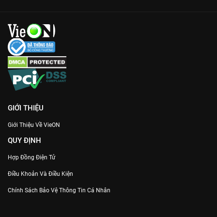
GIỚI THIỆU
Giới Thiệu Về VieON
QUY ĐỊNH
Hợp Đồng Điện Tử
Điều Khoản Và Điều Kiện
Chính Sách Bảo Vệ Thông Tin Cá Nhân
Chính Sách Bảo Vệ Người Tiêu Dùng Dễ Bị Tổn Thương