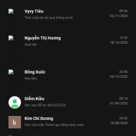
Vyvy Tiêu
09:56
02/11/2020
Thik mấy bé nhí quá thông minh
Nguyễn Thị Hương
13:30
18/10/2020
Quá hay
Bling Xuốc
23:40
04/10/2020
Hay lặm
Diễm Kiều
08:14
01/09/2020
làm sao để thi dợi🤔🤔🧐🧐
Kim Chi Dương
04:42
10/08/2020
Chứ chú trấn Thành gọi bằng nhóc mèo