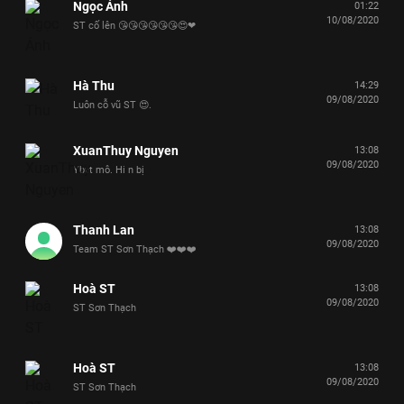
Ngọc Ánh
01:22
10/08/2020
ST cố lên 😘😘😘😘😘😘😍❤
Hà Thu
14:29
09/08/2020
Luôn cỗ vũ ST 😍.
XuanThuy Nguyen
13:08
09/08/2020
Ybvt mô. Hi n bị
Thanh Lan
13:08
09/08/2020
Team ST Sơn Thạch ❤️❤️❤️
Hoà ST
13:08
09/08/2020
ST Sơn Thạch
Hoà ST
13:08
09/08/2020
ST Sơn Thạch