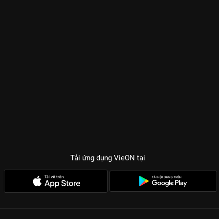
Tải ứng dụng VieON
tại