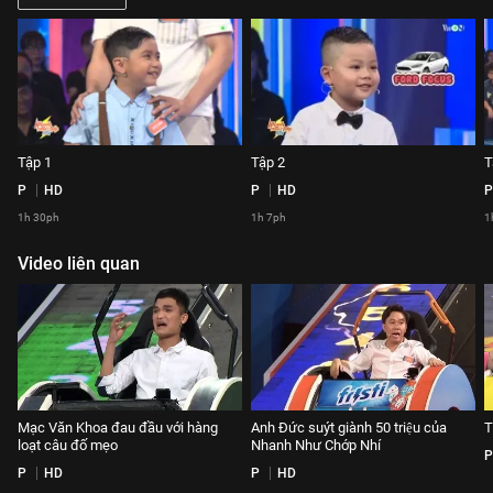
Tập 1
Tập 2
T
P
HD
P
HD
P
1h 30ph
1h 7ph
1
Video liên quan
Mạc Văn Khoa đau đầu với hàng
Anh Đức suýt giành 50 triệu của
T
loạt câu đố mẹo
Nhanh Như Chớp Nhí
P
P
HD
P
HD