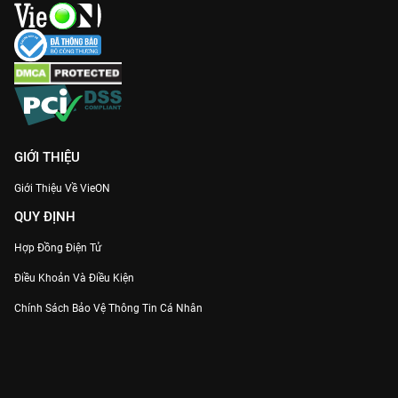
GIỚI THIỆU
Giới Thiệu Về VieON
QUY ĐỊNH
Hợp Đồng Điện Tử
Điều Khoản Và Điều Kiện
Chính Sách Bảo Vệ Thông Tin Cá Nhân
Chính Sách Bảo Vệ Người Tiêu Dùng Dễ Bị Tổn Thương
Thỏa Thuận Sử Dụng Dịch Vụ Mạng Xã Hội
THÔNG TIN