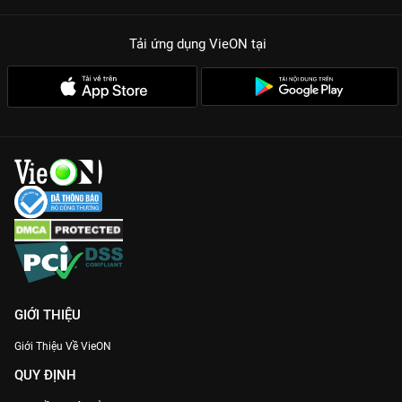
Tải ứng dụng VieON
tại
GIỚI THIỆU
Giới Thiệu Về VieON
QUY ĐỊNH