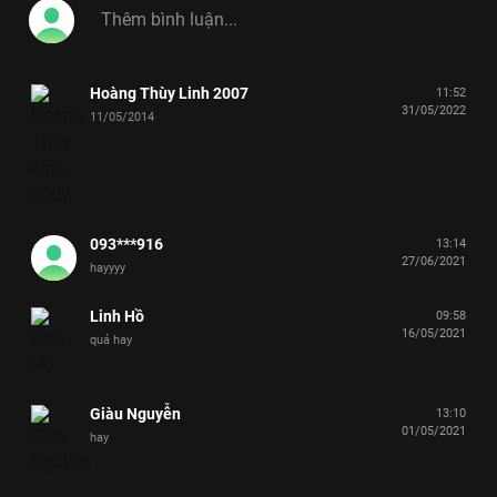
Hoàng Thùy Linh 2007
11:52
31/05/2022
11/05/2014
093***916
13:14
27/06/2021
hayyyy
Linh Hồ
09:58
16/05/2021
quá hay
Giàu Nguyễn
13:10
01/05/2021
hay