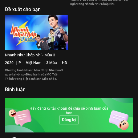
ngô trong Nhanh Như Chớp Nhí.
Đề xuất cho bạn
Nhanh Như Chớp Nhí - Mùa 3
2020
P
Việt Nam
3 Mùa
HD
Chương trình Nhanh Như Chớp Nhí mùa 3
quay lại với sự đồng hành của MC Trấn
Thành trong biệt danh anh Mèo nhóc.
Bình luận
Hãy đăng ký tài khoản để chia sẻ bình luận của
bạn
Đăng ký