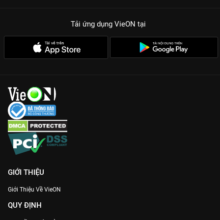
Tải ứng dụng VieON
tại
GIỚI THIỆU
Giới Thiệu Về VieON
QUY ĐỊNH