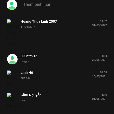
Hoàng Thùy Linh 2007
11:52
31/05/2022
11/05/2014
093***916
13:14
27/06/2021
hayyyy
Linh Hồ
09:58
16/05/2021
quá hay
Giàu Nguyễn
13:10
01/05/2021
hay