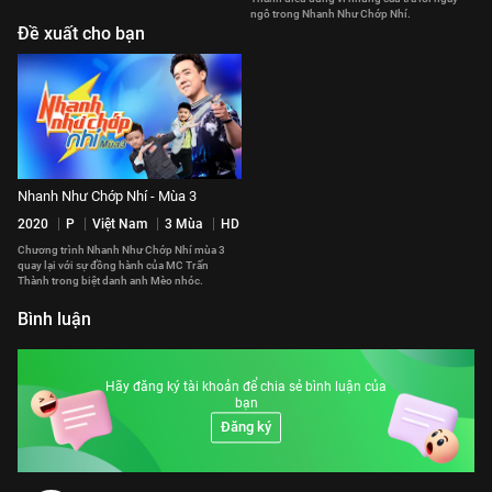
ngô trong Nhanh Như Chớp Nhí.
Đề xuất cho bạn
Nhanh Như Chớp Nhí - Mùa 3
2020
P
Việt Nam
3 Mùa
HD
Chương trình Nhanh Như Chớp Nhí mùa 3
quay lại với sự đồng hành của MC Trấn
Thành trong biệt danh anh Mèo nhóc.
Bình luận
Hãy đăng ký tài khoản để chia sẻ bình luận của
bạn
Đăng ký