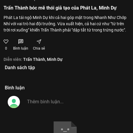
Trấn Thành bóc mẽ thói giả tạo của Phát La, Minh Dự
Phát La tái ngộ Minh Dự khi cả hai góp mặt trong Nhanh Như Chớp
Nhí với vai trò hai đội trưởng. Vừa xuất hiện, cả hai cứ như "từ trên
trời rơi xuống" khiến Trấn Thành phải "dập tắt từ trong trứng nước".
0
Bình luận
Chia sẻ
Diễn viên:
Trấn Thành,
Minh Dự
Danh sách tập
Bình luận