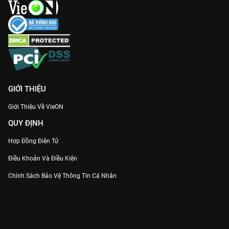
GIỚI THIỆU
Giới Thiệu Về VieON
QUY ĐỊNH
Hợp Đồng Điện Tử
Điều Khoản Và Điều Kiện
Chính Sách Bảo Vệ Thông Tin Cá Nhân
Chính Sách Bảo Vệ Người Tiêu Dùng Dễ Bị Tổn Thương
Thỏa Thuận Sử Dụng Dịch Vụ Mạng Xã Hội
THÔNG TIN