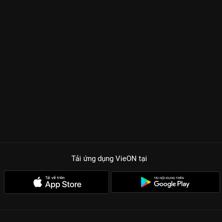
Tải ứng dụng VieON
tại