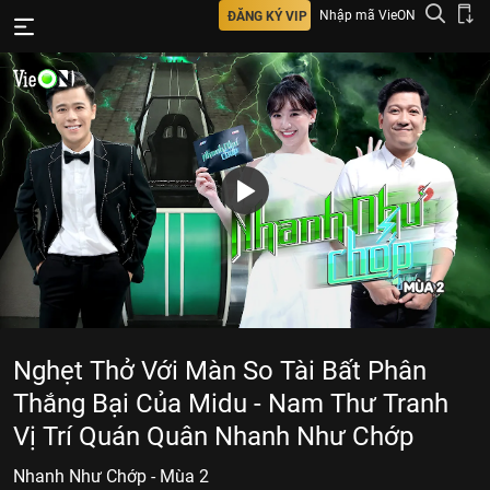
Nhập mã VieON
ĐĂNG KÝ VIP
Nghẹt Thở Với Màn So Tài Bất Phân
Thắng Bại Của Midu - Nam Thư Tranh
Vị Trí Quán Quân Nhanh Như Chớp
Nhanh Như Chớp - Mùa 2