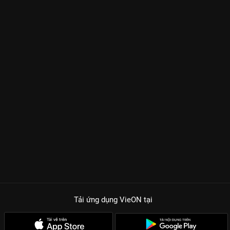
Tải ứng dụng VieON
tại