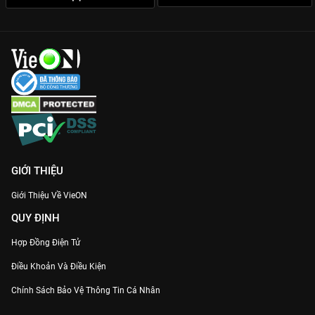
GIỚI THIỆU
Giới Thiệu Về VieON
QUY ĐỊNH
Hợp Đồng Điện Tử
Điều Khoản Và Điều Kiện
Chính Sách Bảo Vệ Thông Tin Cá Nhân
Chính Sách Bảo Vệ Người Tiêu Dùng Dễ Bị Tổn Thương