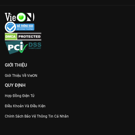
GIỚI THIỆU
Giới Thiệu Về VieON
QUY ĐỊNH
Hợp Đồng Điện Tử
Điều Khoản Và Điều Kiện
Chính Sách Bảo Vệ Thông Tin Cá Nhân
Chính Sách Bảo Vệ Người Tiêu Dùng Dễ Bị Tổn Thương