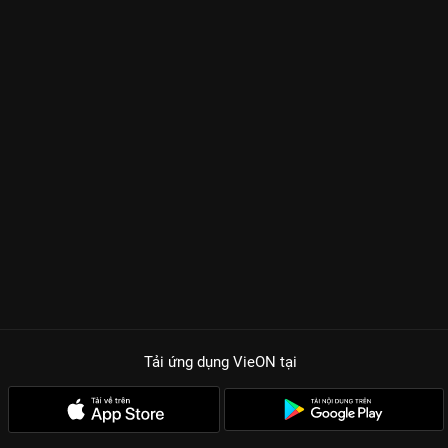
Tải ứng dụng VieON
tại