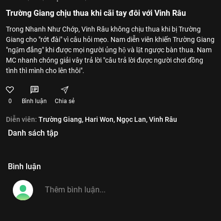
Trường Giang chịu thua khi cãi tay đôi với Vinh Râu
Trong Nhanh Như Chớp, Vinh Râu không chịu thua khi bị Trường
Giang cho "rớt đài" vì câu hỏi mẹo. Nam diễn viên khiến Trường Giang
"ngậm đắng" khi được mọi người ủng hộ và lật ngược bàn thua. Nam
MC nhanh chóng giải vây trả lời "câu trả lời được người chơi đồng
tình thì mình cho lên thôi".
0
Bình luận
Chia sẻ
Diễn viên:
Trường Giang,
Hari Won,
Ngọc Lan,
Vinh Râu
Danh sách tập
Bình luận