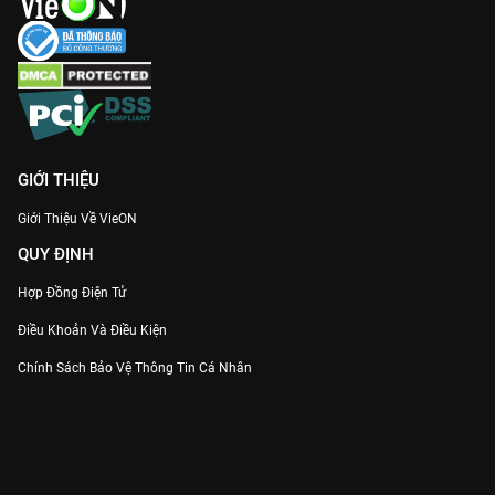
GIỚI THIỆU
Giới Thiệu Về VieON
QUY ĐỊNH
Hợp Đồng Điện Tử
Điều Khoản Và Điều Kiện
Chính Sách Bảo Vệ Thông Tin Cá Nhân
Chính Sách Bảo Vệ Người Tiêu Dùng Dễ Bị Tổn Thương
Thỏa Thuận Sử Dụng Dịch Vụ Mạng Xã Hội
THÔNG TIN