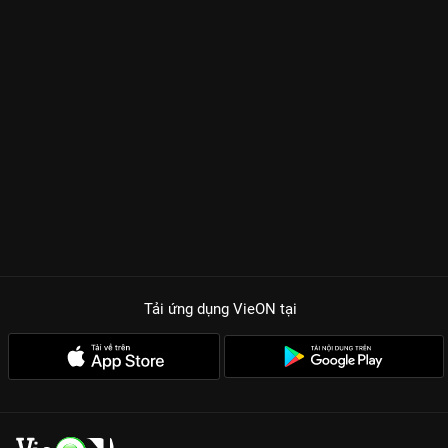
Tải ứng dụng VieON
tại