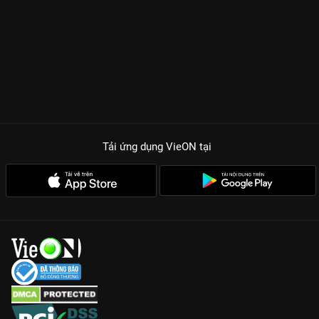
Tải ứng dụng VieON
tại