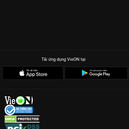
Tải ứng dụng VieON
tại