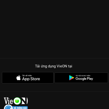
Tải ứng dụng VieON
tại