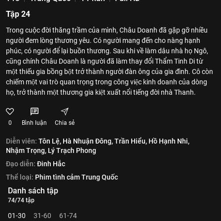
Tập 24
Trong cuộc đời thăng trầm của mình, Châu Doanh đã gặp gỡ nhiều
người đem lòng thương yêu. Có người mang đến cho nàng hạnh
phúc, có người để lại buồn thương. Sau khi về làm dâu nhà họ Ngô,
cũng chính Châu Doanh là người đã làm thay đổi Thẩm Tinh Di từ
một thiếu gia bồng bột trở thành người đàn ông của gia đình. Cô còn
chiếm một vai trò quan trọng trong công việc kinh doanh của dòng
họ, trở thành một thương gia kiệt xuất nổi tiếng đời nhà Thanh.
0
Bình luận
Chia sẻ
Diễn viên:
Tôn Lệ,
Hà Nhuận Đông,
Trần Hiểu,
Hồ Hạnh Nhi,
Nhậm Trọng,
Lý Trạch Phong
Đạo diễn:
Đinh Hắc
Thể loại:
Phim tình cảm Trung Quốc
Danh sách tập
74/74 tập
01-30
31-60
61-74