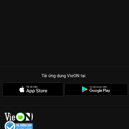
Tải ứng dụng VieON
tại