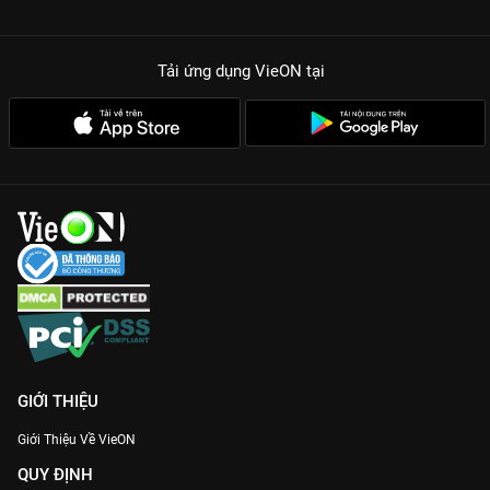
Tải ứng dụng VieON
tại
GIỚI THIỆU
Giới Thiệu Về VieON
QUY ĐỊNH