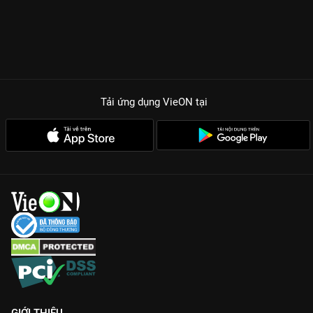
Tải ứng dụng VieON
tại