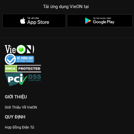
Tải ứng dụng VieON
tại
GIỚI THIỆU
Giới Thiệu Về VieON
QUY ĐỊNH
Hợp Đồng Điện Tử