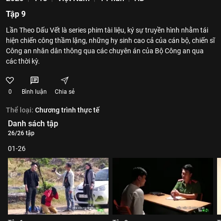
Tập 9
Lần Theo Dấu Vết là series phim tài liệu, ký sự truyền hình nhằm tái
hiện chiến công thầm lặng, những hy sinh cao cả của cán bộ, chiến sĩ
Công an nhân dân thông qua các chuyên án của Bộ Công an qua
các thời kỳ.
0
Bình luận
Chia sẻ
Thể loại:
Chương trình thực tế
Danh sách tập
26/26 tập
01-26