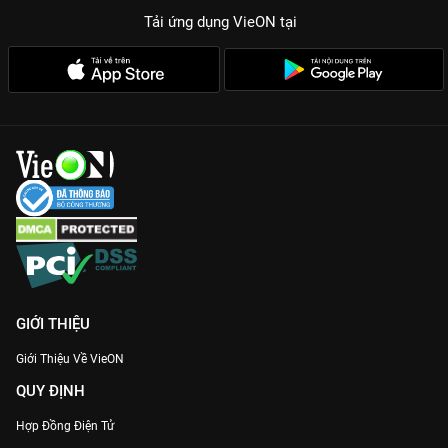
Tải ứng dụng VieON
tại
GIỚI THIỆU
Giới Thiệu Về VieON
QUY ĐỊNH
Hợp Đồng Điện Tử