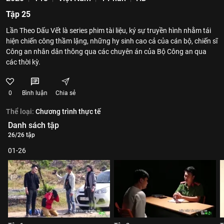
Tập 25
Lần Theo Dấu Vết là series phim tài liệu, ký sự truyền hình nhằm tái
hiện chiến công thầm lặng, những hy sinh cao cả của cán bộ, chiến sĩ
Công an nhân dân thông qua các chuyên án của Bộ Công an qua
các thời kỳ.
0
Bình luận
Chia sẻ
Thể loại:
Chương trình thực tế
Danh sách tập
26/26 tập
01-26