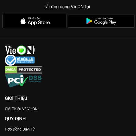
Tải ứng dụng VieON
tại
GIỚI THIỆU
Giới Thiệu Về VieON
QUY ĐỊNH
Hợp Đồng Điện Tử