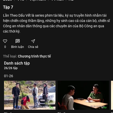
Tập 7
Lần Theo Dấu Vết là series phim tài liệu, ký sự truyền hình nhằm tái
hiện chiến công thầm lặng, những hy sinh cao cả của cán bộ, chiến sĩ
Công an nhân dân thông qua các chuyên án của Bộ Công an qua
các thời kỳ.
0
Bình luận
Chia sẻ
Thể loại:
Chương trình thực tế
Danh sách tập
26/26 tập
01-26