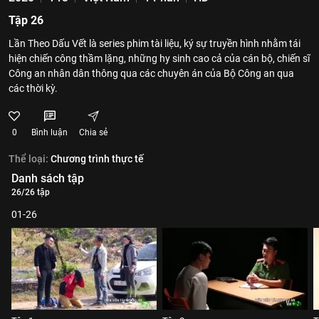
Tập 26
Lần Theo Dấu Vết là series phim tài liệu, ký sự truyền hình nhằm tái
hiện chiến công thầm lặng, những hy sinh cao cả của cán bộ, chiến sĩ
Công an nhân dân thông qua các chuyên án của Bộ Công an qua
các thời kỳ.
0
Bình luận
Chia sẻ
Thể loại:
Chương trình thực tế
Danh sách tập
26/26 tập
01-26