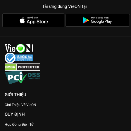
Tải ứng dụng VieON
tại
GIỚI THIỆU
Giới Thiệu Về VieON
QUY ĐỊNH
Hợp Đồng Điện Tử