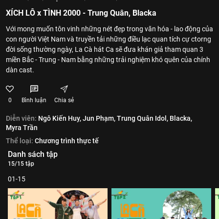
XÍCH LÔ x TÌNH 2000 - Trung Quân, Blacka
Với mong muốn tôn vinh những nét đẹp trong văn hóa - lao động của
con người Việt Nam và truyền tải những điều lạc quan tích cự ctorng
đời sống thường ngày, La Cà hát Ca sẽ đưa khán giả tham quan 3
miền Bắc - Trung - Nam bằng những trải nghiệm khó quên của chính
dàn cast.
0
Bình luận
Chia sẻ
Diễn viên:
Ngô Kiến Huy,
Jun Phạm,
Trung Quân Idol,
Blacka,
Myra Trần
Thể loại:
Chương trình thực tế
Danh sách tập
15/15 tập
01-15