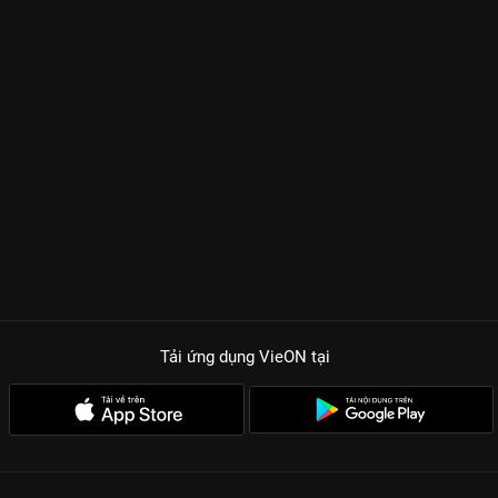
Tải ứng dụng VieON
tại