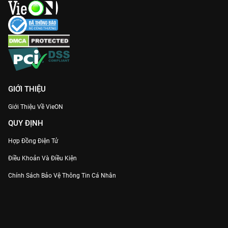
GIỚI THIỆU
Giới Thiệu Về VieON
QUY ĐỊNH
Hợp Đồng Điện Tử
Điều Khoản Và Điều Kiện
Chính Sách Bảo Vệ Thông Tin Cá Nhân
Chính Sách Bảo Vệ Người Tiêu Dùng Dễ Bị Tổn Thương
Thỏa Thuận Sử Dụng Dịch Vụ Mạng Xã Hội
THÔNG TIN