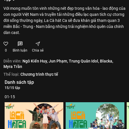
Với mong muốn tôn vinh những nét đẹp trong văn hóa - lao động của
con người Việt Nam và truyền tải những điều lạc quan tích cự ctorng
đời sống thường ngày, La Cà hát Ca sẽ đưa khán giả tham quan 3
miền Bắc - Trung - Nam bằng những trải nghiệm khó quên của chính
dàn cast.
0
Bình luận
Chia sẻ
Diễn viên:
Ngô Kiến Huy,
Jun Phạm,
Trung Quân Idol,
Blacka,
Myra Trần
Thể loại:
Chương trình thực tế
Danh sách tập
15/15 tập
01-15