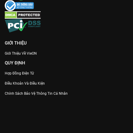
GIỚI THIỆU
Giới Thiệu Về VieON
QUY ĐỊNH
Hợp Đồng Điện Tử
Điều Khoản Và Điều Kiện
Chính Sách Bảo Vệ Thông Tin Cá Nhân
Chính Sách Bảo Vệ Người Tiêu Dùng Dễ Bị Tổn Thương
Thỏa Thuận Sử Dụng Dịch Vụ Mạng Xã Hội
THÔNG TIN