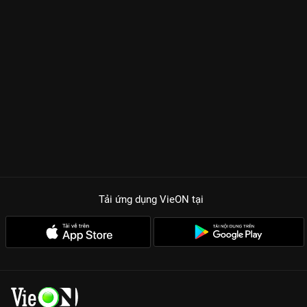
Tải ứng dụng VieON
tại