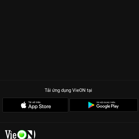
Tải ứng dụng VieON
tại