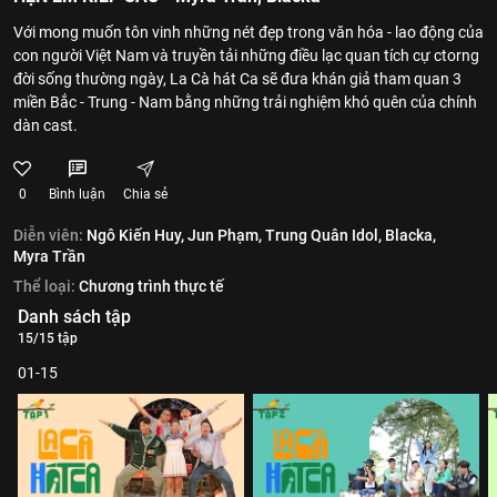
Với mong muốn tôn vinh những nét đẹp trong văn hóa - lao động của
con người Việt Nam và truyền tải những điều lạc quan tích cự ctorng
đời sống thường ngày, La Cà hát Ca sẽ đưa khán giả tham quan 3
miền Bắc - Trung - Nam bằng những trải nghiệm khó quên của chính
dàn cast.
0
Bình luận
Chia sẻ
Diễn viên:
Ngô Kiến Huy,
Jun Phạm,
Trung Quân Idol,
Blacka,
Myra Trần
Thể loại:
Chương trình thực tế
Danh sách tập
15/15 tập
01-15