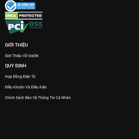
GIỚI THIỆU
Giới Thiệu Về VieON
QUY ĐỊNH
Hợp Đồng Điện Tử
Điều Khoản Và Điều Kiện
Chính Sách Bảo Vệ Thông Tin Cá Nhân
Chính Sách Bảo Vệ Người Tiêu Dùng Dễ Bị Tổn Thương
Thỏa Thuận Sử Dụng Dịch Vụ Mạng Xã Hội
THÔNG TIN