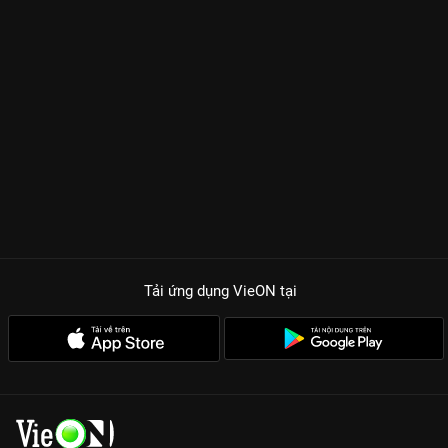
Tải ứng dụng VieON
tại