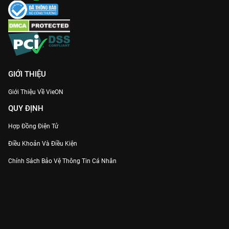
GIỚI THIỆU
Giới Thiệu Về VieON
QUY ĐỊNH
Hợp Đồng Điện Tử
Điều Khoản Và Điều Kiện
Chính Sách Bảo Vệ Thông Tin Cá Nhân
Chính Sách Bảo Vệ Người Tiêu Dùng Dễ Bị Tổn Thương
Thỏa Thuận Sử Dụng Dịch Vụ Mạng Xã Hội
THÔNG TIN