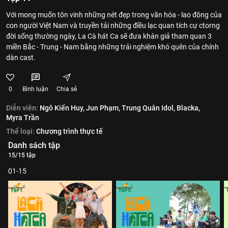
Với mong muốn tôn vinh những nét đẹp trong văn hóa - lao động của
con người Việt Nam và truyền tải những điều lạc quan tích cự ctorng
đời sống thường ngày, La Cà hát Ca sẽ đưa khán giả tham quan 3
miền Bắc - Trung - Nam bằng những trải nghiệm khó quên của chính
dàn cast.
0
Bình luận
Chia sẻ
Diễn viên:
Ngô Kiến Huy,
Jun Phạm,
Trung Quân Idol,
Blacka,
Myra Trần
Thể loại:
Chương trình thực tế
Danh sách tập
15/15 tập
01-15