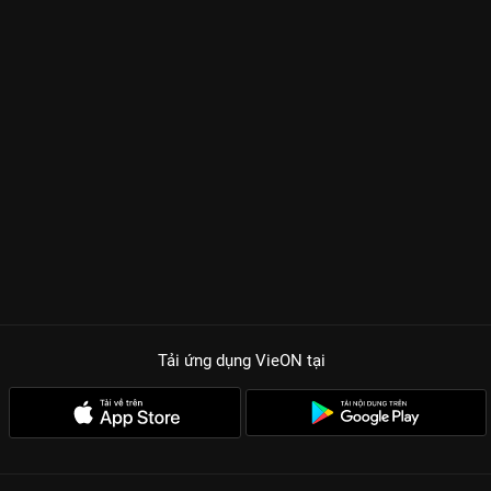
Tải ứng dụng VieON
tại