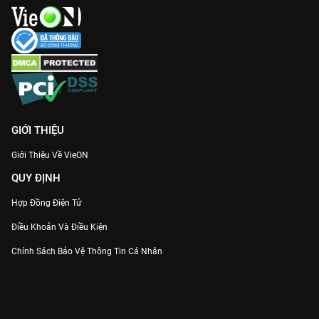
GIỚI THIỆU
Giới Thiệu Về VieON
QUY ĐỊNH
Hợp Đồng Điện Tử
Điều Khoản Và Điều Kiện
Chính Sách Bảo Vệ Thông Tin Cá Nhân
Chính Sách Bảo Vệ Người Tiêu Dùng Dễ Bị Tổn Thương
Thỏa Thuận Sử Dụng Dịch Vụ Mạng Xã Hội