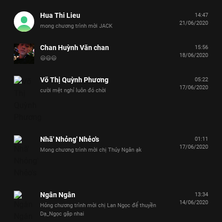
Hua Thi Lieu
14:47
21/06/2020
mong chương trình mời JACK
Chan Huỳnh Văn chan
15:56
18/06/2020
😃😃😃
Võ Thị Quỳnh Phương
05:22
17/06/2020
cười mệt nghỉ luôn đó chời
Nhã' Nhỏng' Nhẻo's
01:11
17/06/2020
Mong chương trình mời chị Thúy Ngân ạk
Ngân Ngân
13:34
14/06/2020
Hóng chương trình mời chị Lan Ngọc để thuyền
Dạ_Ngọc gặp nhai