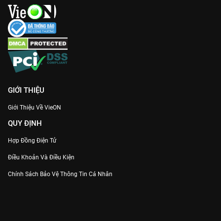
GIỚI THIỆU
Giới Thiệu Về VieON
QUY ĐỊNH
Hợp Đồng Điện Tử
Điều Khoản Và Điều Kiện
Chính Sách Bảo Vệ Thông Tin Cá Nhân
Chính Sách Bảo Vệ Người Tiêu Dùng Dễ Bị Tổn Thương
Thỏa Thuận Sử Dụng Dịch Vụ Mạng Xã Hội