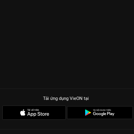
Tải ứng dụng VieON
tại