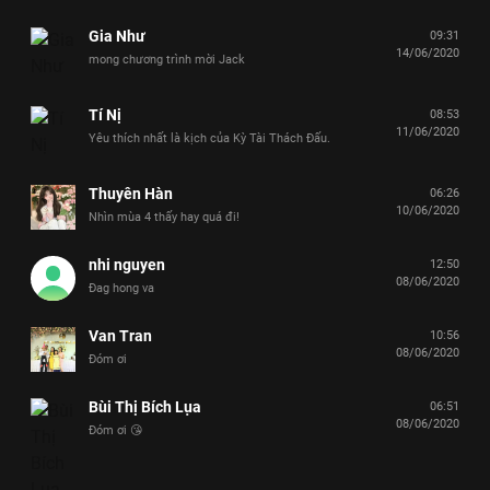
Gia Như
09:31
14/06/2020
mong chương trình mời Jack
Tí Nị
08:53
11/06/2020
Yêu thích nhất là kịch của Kỳ Tài Thách Đấu.
Thuyên Hàn
06:26
10/06/2020
Nhìn mùa 4 thấy hay quá đi!
nhi nguyen
12:50
08/06/2020
Đag hong va
Van Tran
10:56
08/06/2020
Đóm ơi
Bùi Thị Bích Lụa
06:51
08/06/2020
Đóm ơi 😘