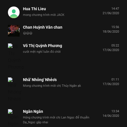
Hua Thi Lieu
14:47
21/06/2020
mong chương trình mời JACK
Chan Huỳnh Văn chan
15:56
18/06/2020
😃😃😃
Võ Thị Quỳnh Phương
05:22
17/06/2020
cười mệt nghỉ luôn đó chời
Nhã' Nhỏng' Nhẻo's
01:11
17/06/2020
Mong chương trình mời chị Thúy Ngân ạk
Ngân Ngân
13:34
14/06/2020
Hóng chương trình mời chị Lan Ngọc để thuyền
Dạ_Ngọc gặp nhai