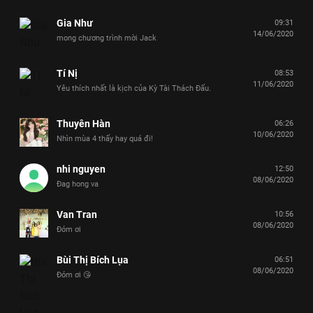
Gia Như
09:31
14/06/2020
mong chương trình mời Jack
Tí Nị
08:53
11/06/2020
Yêu thích nhất là kịch của Kỳ Tài Thách Đấu.
Thuyên Hàn
06:26
10/06/2020
Nhìn mùa 4 thấy hay quá đi!
nhi nguyen
12:50
08/06/2020
Đag hong va
Van Tran
10:56
08/06/2020
Đóm ơi
Bùi Thị Bích Lụa
06:51
08/06/2020
Đóm ơi 😘