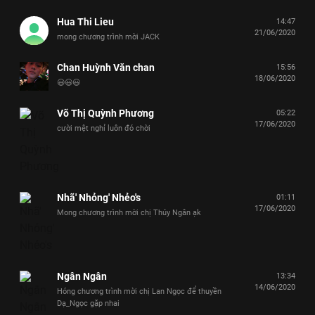
Hua Thi Lieu
14:47
21/06/2020
mong chương trình mời JACK
Chan Huỳnh Văn chan
15:56
18/06/2020
😃😃😃
Võ Thị Quỳnh Phương
05:22
17/06/2020
cười mệt nghỉ luôn đó chời
Nhã' Nhỏng' Nhẻo's
01:11
17/06/2020
Mong chương trình mời chị Thúy Ngân ạk
Ngân Ngân
13:34
14/06/2020
Hóng chương trình mời chị Lan Ngọc để thuyền
Dạ_Ngọc gặp nhai