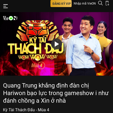
Nhập mã VieON
ĐĂNG KÝ VIP
Quang Trung khẳng định đàn chị
Hariwon bạo lực trong gameshow i như
đánh chồng a Xìn ở nhà
Kỳ Tài Thách Đấu - Mùa 4