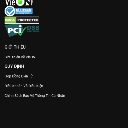
GIỚI THIỆU
Giới Thiệu Về VieON
QUY ĐỊNH
Hợp Đồng Điện Tử
Điều Khoản Và Điều Kiện
Chính Sách Bảo Vệ Thông Tin Cá Nhân
Chính Sách Bảo Vệ Người Tiêu Dùng Dễ Bị Tổn Thương
Thỏa Thuận Sử Dụng Dịch Vụ Mạng Xã Hội
THÔNG TIN