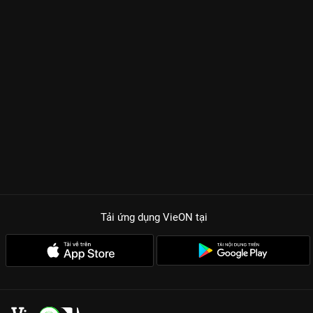
Tải ứng dụng VieON
tại