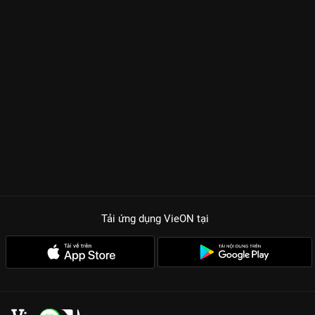
Tải ứng dụng VieON
tại