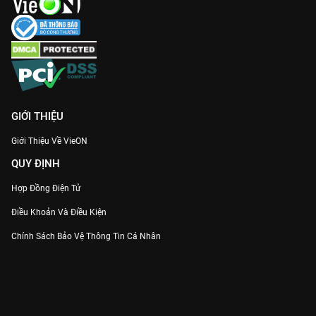
GIỚI THIỆU
Giới Thiệu Về VieON
QUY ĐỊNH
Hợp Đồng Điện Tử
Điều Khoản Và Điều Kiện
Chính Sách Bảo Vệ Thông Tin Cá Nhân
Chính Sách Bảo Vệ Người Tiêu Dùng Dễ Bị Tổn Thương
Thỏa Thuận Sử Dụng Dịch Vụ Mạng Xã Hội
THÔNG TIN