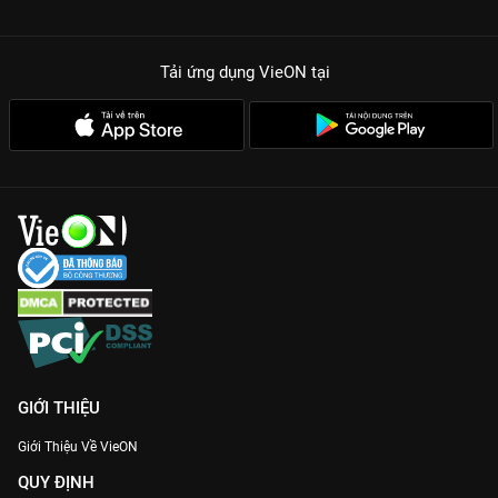
Tải ứng dụng VieON
tại
GIỚI THIỆU
Giới Thiệu Về VieON
QUY ĐỊNH