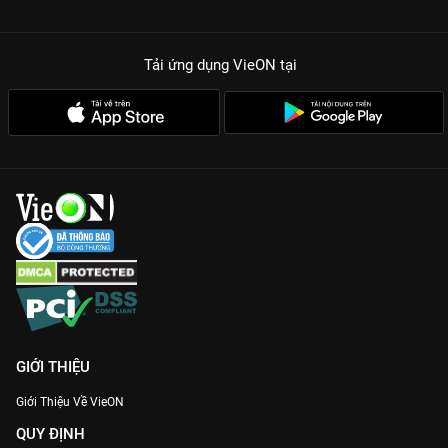
Tải ứng dụng VieON
tại
GIỚI THIỆU
Giới Thiệu Về VieON
QUY ĐỊNH