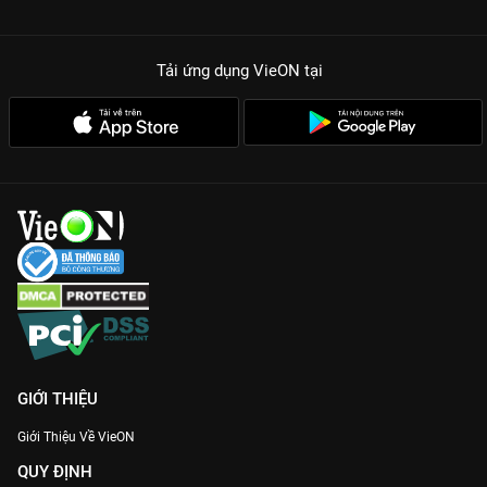
Tải ứng dụng VieON
tại
GIỚI THIỆU
Giới Thiệu Về VieON
QUY ĐỊNH