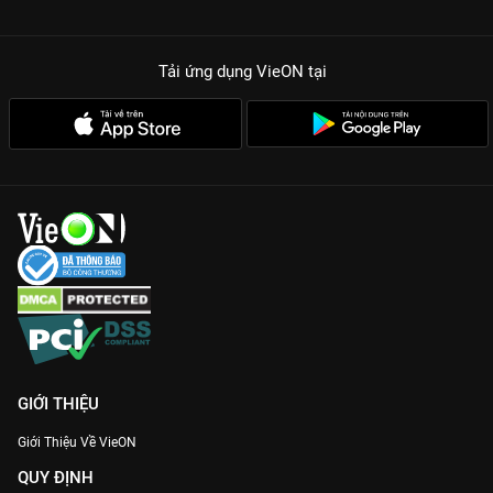
Tải ứng dụng VieON
tại
GIỚI THIỆU
Giới Thiệu Về VieON
QUY ĐỊNH