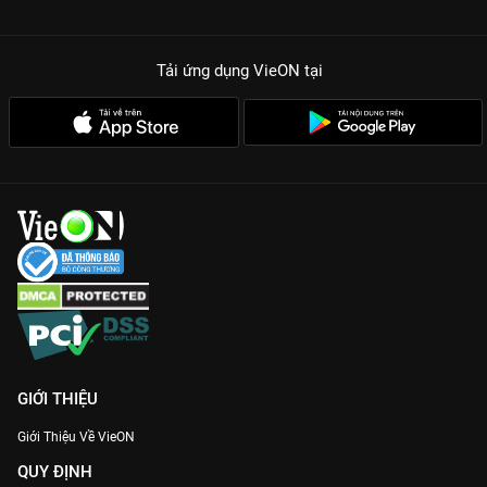
Tải ứng dụng VieON
tại
GIỚI THIỆU
Giới Thiệu Về VieON
QUY ĐỊNH