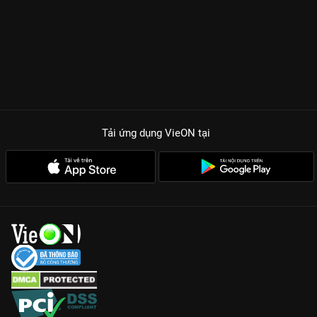
Tải ứng dụng VieON
tại