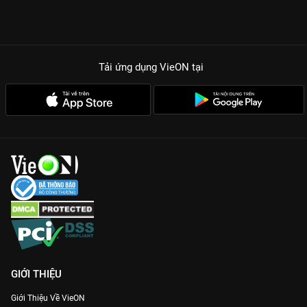
Tải ứng dụng VieON
tại
GIỚI THIỆU
Giới Thiệu Về VieON