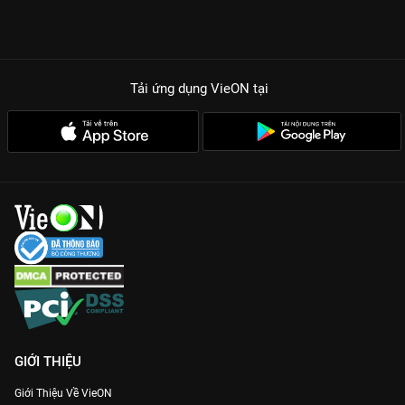
Tải ứng dụng VieON
tại
GIỚI THIỆU
Giới Thiệu Về VieON